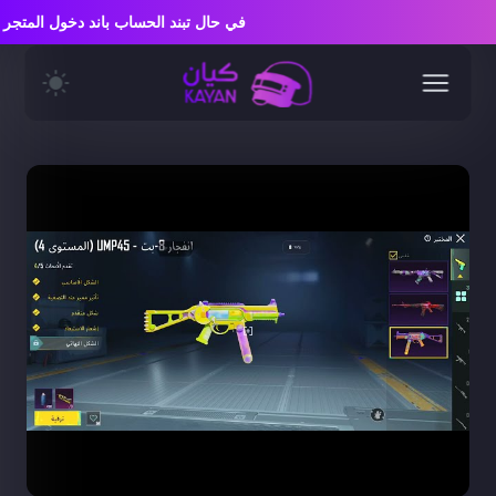
في حال تبند الحساب باند دخول المت