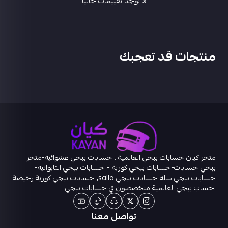
لا توجد تقييمات حاليا
منتجات قد تعجبك
متجر كيان حسابات ببجي العالمية . حسابات ببجي عشوائية-متجر
ببجي حسابات-حسابات ببجي كورية - حسابات ببجي التايوانيه-
حسابات ببجي سله حسابات ببجي salla, حسابات ببجي كورية رخيصة
.حساب ببجي العالمية متخصصون في حسابات ببجي
تواصل معنا