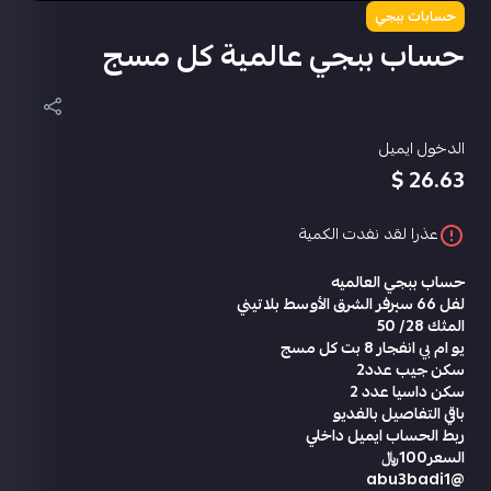
حسابات ببجي
حساب ببجي عالمية كل مسج
الدخول ايميل
26.63 $
عذرا لقد نفدت الكمية
حساب ببجي العالميه
لفل 66 سيرفر الشرق الأوسط بلاتيني
المثك 28/ 50
يو ام بي انفجار 8 بت كل مسج
سكن جيب عدد2
سكن داسيا عدد 2
باقي التفاصيل بالفديو
ربط الحساب ايميل داخلي
السعر100﷼
@abu3badi1